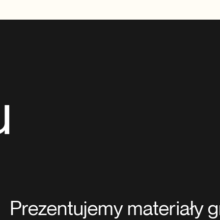
u
Prezentujemy materiały