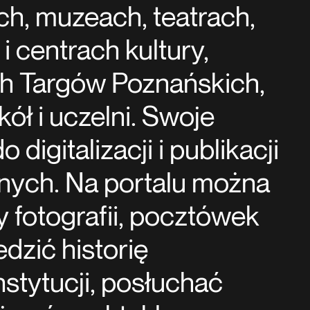
ch, muzeach, teatrach,
i centrach kultury,
h Targów Poznańskich,
ł i uczelni. Swoje
digitalizacji i publikacji
tnych. Na portalu można
y fotografii, pocztówek
dzić historię
stytucji, posłuchać