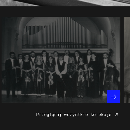
Przeglądaj wszystkie kolekcje