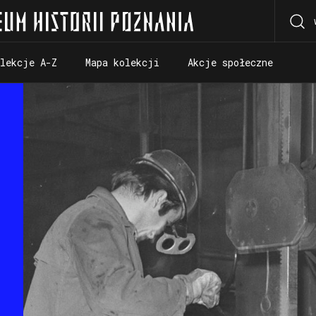
olekcje A-Z
Mapa kolekcji
Akcje społeczne
olekcje A-Z
Mapa kolekcji
Akcje społeczne