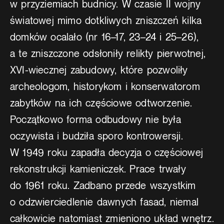
w przyziemiach budnicy. W czasie II wojny
światowej mimo dotkliwych zniszczeń kilka
domków ocalało (nr 16–17, 23–24 i 25–26),
a te zniszczone odsłoniły relikty pierwotnej,
XVI-wiecznej zabudowy, które pozwoliły
archeologom, historykom i konserwatorom
zabytków na ich częściowe odtworzenie.
Początkowo forma odbudowy nie była
oczywista i budziła sporo kontrowersji.
W 1949 roku zapadła decyzja o częściowej
rekonstrukcji kamieniczek. Prace trwały
do 1961 roku. Zadbano przede wszystkim
o odzwierciedlenie dawnych fasad, niemal
całkowicie natomiast zmieniono układ wnętrz.