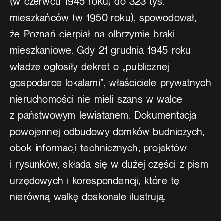
(w czerwcu 1945 roku) do 323 tys.
mieszkańców (w 1950 roku), spowodował,
że Poznań cierpiał na olbrzymie braki
mieszkaniowe. Gdy 21 grudnia 1945 roku
władze ogłosiły dekret o „publicznej
gospodarce lokalami”, właściciele prywatnych
nieruchomości nie mieli szans w walce
z państwowym lewiatanem. Dokumentacja
powojennej odbudowy domków budniczych,
obok informacji technicznych, projektów
i rysunków, składa się w dużej części z pism
urzędowych i korespondencji, które tę
nierówną walkę doskonale ilustrują.