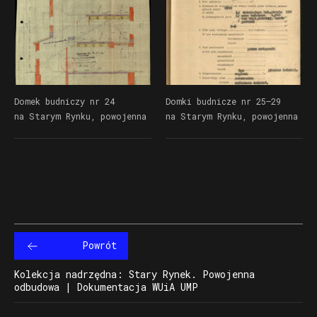
Domek budniczy nr 24
Domki budnicze nr 25–29
na Starym Rynku, powojenna
na Starym Rynku, powojenna
odbudowa | Dokumentacja
odbudowa | Dokumentacja
Wydziału Urbanistyki
Wydziału Urbanistyki
i Architektury UMP
i Architektury UMP
Powrót
Kolekcja nadrzędna: Stary Rynek. Powojenna
odbudowa | Dokumentacja WUiA UMP