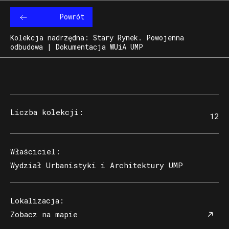
Powrót
Kolekcja nadrzędna: Stary Rynek. Powojenna
odbudowa | Dokumentacja WUiA UMP
Liczba kolekcji
:
12
Właściciel
:
Wydział Urbanistyki i Architektury UMP
Lokalizacja
:
Zobacz na mapie