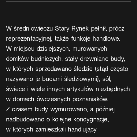
W średniowieczu Stary Rynek pełnił, prócz
reprezentacyjnej, także funkcje handlowe.
W miejscu dzisiejszych, murowanych
domków budniczych, stały drewniane budy,
w których sprzedawano śledzie (stąd często
nazywano je budami śledziowymi), sól,
świece i wiele innych artykułów niezbędnych
w domach ówczesnych poznaniaków.
Z czasem budy wymurowano, a później
nadbudowano o kolejne kondygnacje,
w których zamieszkali handlujący