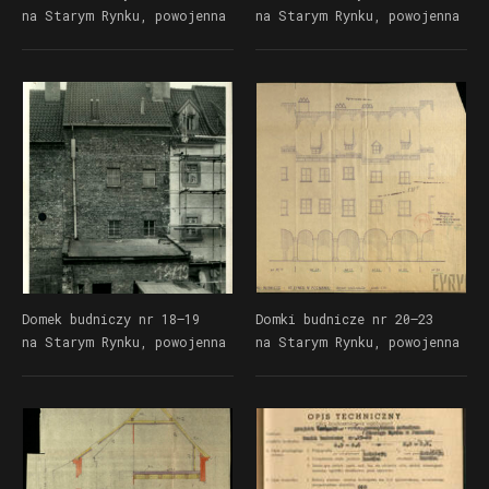
na Starym Rynku, powojenna
na Starym Rynku, powojenna
odbudowa | Dokumentacja
odbudowa | Dokumentacja
Wydziału Urbanistyki
Wydziału Urbanistyki
i Architektury UMP
i Architektury UMP
Domek budniczy nr 18–19
Domki budnicze nr 20–23
na Starym Rynku, powojenna
na Starym Rynku, powojenna
odbudowa | Dokumentacja
odbudowa | Dokumentacja
Wydziału Urbanistyki
Wydziału Urbanistyki
i Architektury UMP
i Architektury UMP