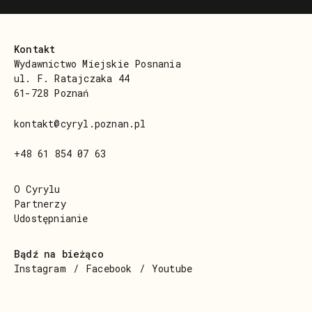
Kontakt
Wydawnictwo Miejskie Posnania
ul. F. Ratajczaka 44
61-728 Poznań
kontakt@cyryl.poznan.pl
+48 61 854 07 63
O Cyrylu
Partnerzy
Udostępnianie
Bądź na bieżąco
Instagram
Facebook
Youtube