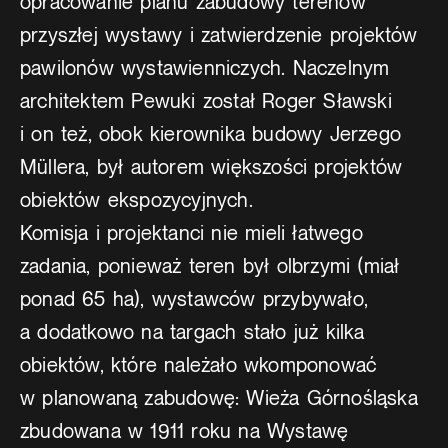
opracowanie planu zabudowy terenów
przyszłej wystawy i zatwierdzenie projektów
pawilonów wystawienniczych. Naczelnym
architektem Pewuki został Roger Sławski
i on też, obok kierownika budowy Jerzego
Müllera, był autorem większości projektów
obiektów ekspozycyjnych.
Komisja i projektanci nie mieli łatwego
zadania, ponieważ teren był olbrzymi (miał
ponad 65 ha), wystawców przybywało,
a dodatkowo na targach stało już kilka
obiektów, które należało wkomponować
w planowaną zabudowę: Wieża Górnośląska
zbudowana w 1911 roku na Wystawę