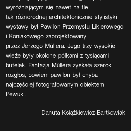
wyróżniającym się nawet na tle
tak różnorodnej architektonicznie stylistyki
wystawy był Pawilon Przemysłu Likierowego
i Koniakowego zaprojektowany
przez Jerzego Müllera. Jego trzy wysokie
wieże były okolone półkami z tysiącami
butelek. Fantazja Müllera zyskała szeroki
rozgłos, bowiem pawilon był chyba
najczęściej fotografowanym obiektem
Pewuki.
Danuta Książkiewicz-Bartkowiak