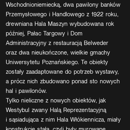
Wschodnioniemiecką, dwa pawilony banków
Przemysłowego i Handlowego z 1922 roku,
drewniana Hala Maszyn wybudowana rok
później, Pałac Targowy i Dom
Administracyjny z restauracją Belweder
oraz dwa nieukończone, wielkie gmachy
Uniwersytetu Poznańskiego. Te obiekty
zostały zaadaptowane do potrzeb wystawy,
a prócz nich zbudowano ponad sto nowych
hal i pawilonów.
Tylko nieliczne z nowych obiektów, jak
Westybul zwany Halą Reprezentacyjną
i sąsiadująca z nim Hala Włókiennicza, miały
konstrukcję stałą, czyli były murowane