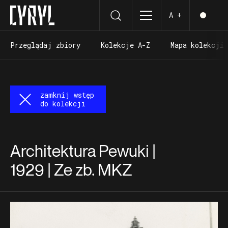
A +
Przeglądaj zbiory
Kolekcje A-Z
Mapa kolekcji
Przeglądaj zbiory
Kolekcje A-Z
Mapa kolekcji
zamknij wstęp
do kolekcji
Architektura Pewuki |
1929 | Ze zb. MKZ