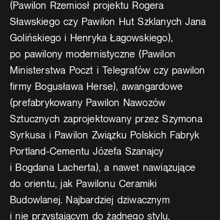
(Pawilon Rzemiosł projektu Rogera
Sławskiego czy Pawilon Hut Szklanych Jana
Golińskiego i Henryka Łagowskiego),
po pawilony modernistyczne (Pawilon
Ministerstwa Poczt i Telegrafów czy pawilon
firmy Bogusława Herse), awangardowe
(prefabrykowany Pawilon Nawozów
Sztucznych zaprojektowany przez Szymona
Syrkusa i Pawilon Związku Polskich Fabryk
Portland-Cementu Józefa Szanajcy
i Bogdana Lacherta), a nawet nawiązujące
do orientu, jak Pawilonu Ceramiki
Budowlanej. Najbardziej dziwacznym
i nie przystającym do żadnego stylu,