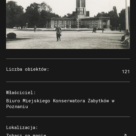
Liczba obiektów
:
121
Właściciel
:
Biuro Miejskiego Konserwatora Zabytków w
Poznaniu
Lokalizacja
:
Zobacz na mapie