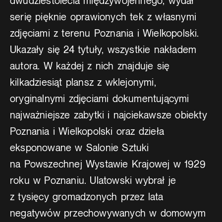
dwudziestolecia międzywojennego, wydał
serię pięknie oprawionych tek z własnymi
zdjęciami z terenu Poznania i Wielkopolski.
Ukazały się 24 tytuły, wszystkie nakładem
autora. W każdej z nich znajduje się
kilkadziesiąt plansz z wklejonymi,
oryginalnymi zdjęciami dokumentującymi
najważniejsze zabytki i najciekawsze obiekty
Poznania i Wielkopolski oraz dzieła
eksponowane w Salonie Sztuki
na Powszechnej Wystawie Krajowej w 1929
roku w Poznaniu. Ulatowski wybrał je
z tysięcy gromadzonych przez lata
negatywów przechowywanych w domowym