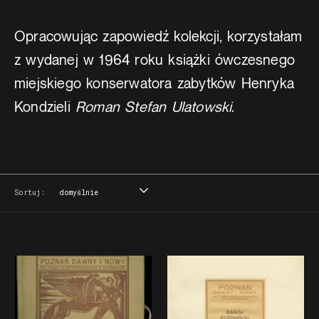
Opracowując zapowiedź kolekcji, korzystałam
z wydanej w 1964 roku książki ówczesnego
miejskiego konserwatora zabytków Henryka
Kondzieli
Roman Stefan Ulatowski
.
Sortuj:
domyślnie
domyślnie
tytuł
data
miejsce