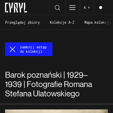
A +
Przeglądaj zbiory
Kolekcje A-Z
Mapa kolekcji
Przeglądaj zbiory
Kolekcje A-Z
Mapa kolekcji
zamknij wstęp
do kolekcji
Barok poznański | 1929–
1939 | Fotografie Romana
Stefana Ulatowskiego