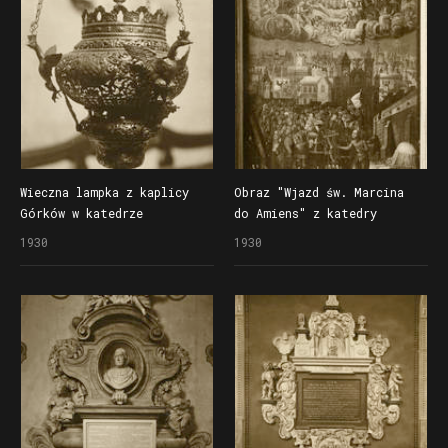
Wieczna lampka z kaplicy
Obraz "Wjazd św. Marcina
Górków w katedrze
do Amiens" z katedry
1930
1930