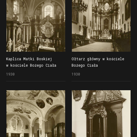
Kaplica Matki Boskiej
Ołtarz główny w kościele
w kościele Bożego Ciała
Bożego Ciała
1930
1930