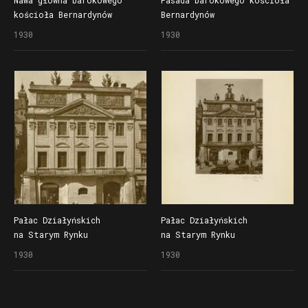
kościoła Bernardynów
Bernardynów
1930
1930
Pałac Działyńskich
Pałac Działyńskich
na Starym Rynku
na Starym Rynku
1930
1930