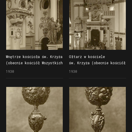
Wnętrze kościoła św. Krzyża
Ołtarz w kościele
(obecnie kościół Wszystkich
św. Krzyża (obecnie kościół
Świętych)
Wszystkich Świętych)
1930
1930