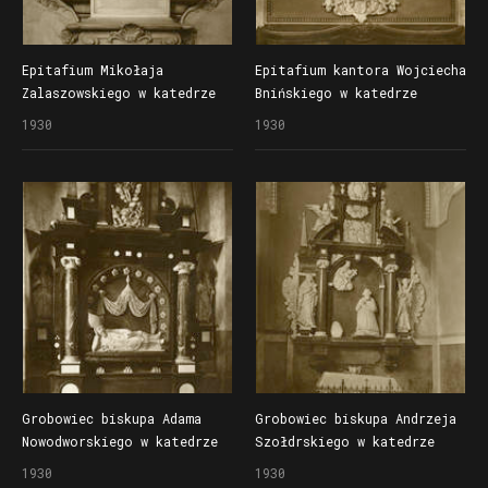
Epitafium Mikołaja
Epitafium kantora Wojciecha
Zalaszowskiego w katedrze
Bnińskiego w katedrze
1930
1930
Grobowiec biskupa Adama
Grobowiec biskupa Andrzeja
Nowodworskiego w katedrze
Szołdrskiego w katedrze
1930
1930