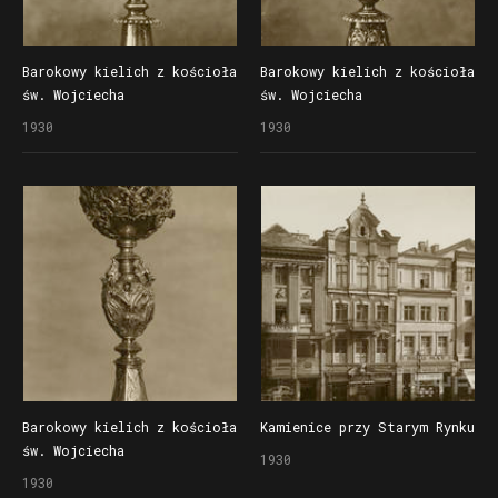
Barokowy kielich z kościoła
Barokowy kielich z kościoła
św. Wojciecha
św. Wojciecha
1930
1930
Barokowy kielich z kościoła
Kamienice przy Starym Rynku
św. Wojciecha
1930
1930