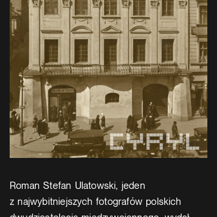
Roman Stefan Ulatowski, jeden
z najwybitniejszych fotografów polskich