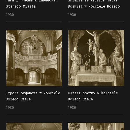
Starego Miasta
Boskiej w kościele Bożego
z perspektywy Góry
Ciała
1930
1930
Przemysła
Empora organowa w kościele
Ołtarz boczny w kościele
Bożego Ciała
Bożego Ciała
1930
1930