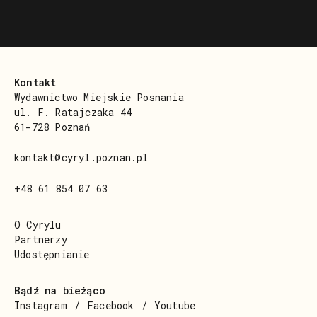
Kontakt
Wydawnictwo Miejskie Posnania
ul. F. Ratajczaka 44
61-728 Poznań
kontakt@cyryl.poznan.pl
+48 61 854 07 63
O Cyrylu
Partnerzy
Udostępnianie
Bądź na bieżąco
Instagram
Facebook
Youtube