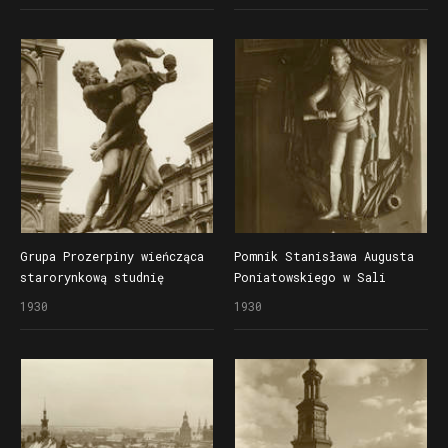
Grupa Prozerpiny wieńcząca
Pomnik Stanisława Augusta
starorynkową studnię
Poniatowskiego w Sali
przed ratuszem
Sądowej ratusza
1930
1930