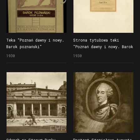
Teka "Poznań dawny i nowy.
Strona tytułowa teki
Barok poznański"
"Poznań dawny i nowy. Barok
poznański."
1930
1930
Odwach na Starym Rynku
Portret Stanisława Augusta