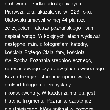
archiwum i rzadko udostępnianych.
Pierwsza teka ukazała się w 1926 roku.
Ulatowski umieścił w niej 44 plansze
ze zdjęciami ratusza poznańskiego i sam
napisał wstęp. W kolejnych latach wydawał
następne, m.in. z fotografiami katedry,
kościoła Bożego Ciała, fary, kościoła
św. Rocha, Poznania średniowiecznego,
renesansowego czy dziewiętnastowiecznego.
Każda teka jest starannie opracowana,
a układ fotografii przemyślany
i konsekwentny. W każdej zamknięta jest
historia fragmentu Poznania, często już
nieistniejącego, który zniknął w pożodze II