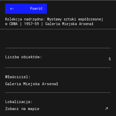
Powrót
Kolekcja nadrzędna: Wystawy sztuki współczesnej
w CBWA | 1957–59 | Galeria Miejska Arsenał
Liczba obiektów
:
5
Właściciel
:
Galeria Miejska Arsenał
Lokalizacja
:
Zobacz na mapie