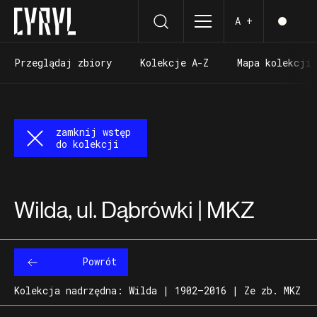
A +
Przeglądaj zbiory
Kolekcje A-Z
Mapa kolekcji
Przeglądaj zbiory
Kolekcje A-Z
Mapa kolekcji
zamknij wstęp
do kolekcji
Wilda, ul. Dąbrówki | MKZ
Powrót
Kolekcja nadrzędna: Wilda | 1902–2016 | Ze zb. MKZ