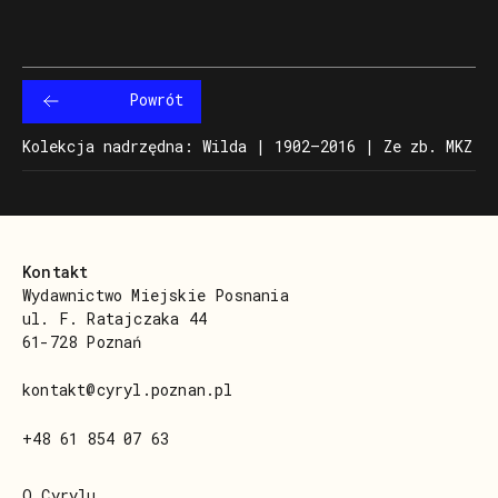
Powrót
Kolekcja nadrzędna: Wilda | 1902–2016 | Ze zb. MKZ
Kontakt
Wydawnictwo Miejskie Posnania
ul. F. Ratajczaka 44
61-728 Poznań
kontakt@cyryl.poznan.pl
+48 61 854 07 63
O Cyrylu