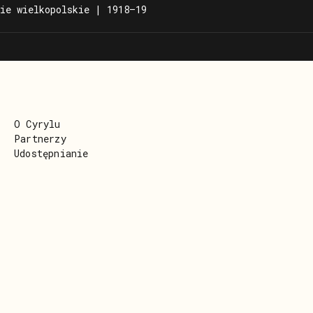
ie wielkopolskie | 1918–19
O Cyrylu
Partnerzy
Udostępnianie