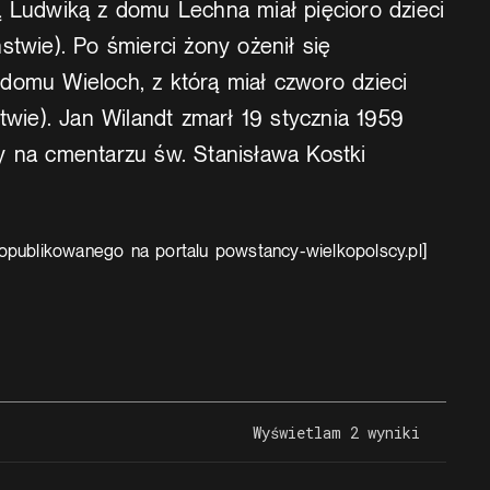
ą Ludwiką z domu Lechna miał pięcioro dzieci
stwie). Po śmierci żony ożenił się
domu Wieloch, z którą miał czworo dzieci
stwie). Jan Wilandt zmarł 19 stycznia 1959
y na cmentarzu św. Stanisława Kostki
opublikowanego na portalu powstancy-wielkopolscy.pl]
Wyświetlam 2 wyniki