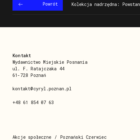
Powrót
Kolekcja nadrzędna: Powstan
Kontakt
Wydawnictwo Miejskie Posnania
ul. F. Ratajczaka 44
61-728 Poznań
kontakt@cyryl.poznan.pl
+48 61 854 07 63
Akcje społeczne
Poznański Czerwiec