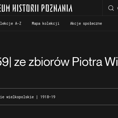
olekcje A-Z
Mapa kolekcji
Akcje społeczne
olekcje A-Z
Mapa kolekcji
Akcje społeczne
9| ze zbiorów Piotra Wi
ie wielkopolskie | 1918–19