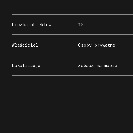
Liczba obiektów
10
Właściciel
Osoby prywatne
Lokalizacja
Zobacz na mapie