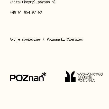
kontakt@cyryl.poznan.pl
+48 61 854 07 63
Akcje społeczne
Poznański Czerwiec