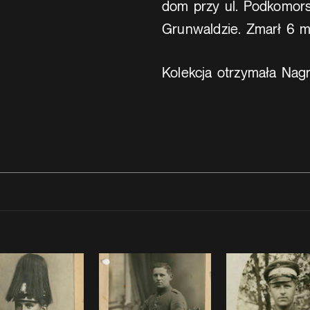
dom przy ul. Podkomors
Grunwaldzie. Zmarł 6 m
Kolekcja otrzymała Nag