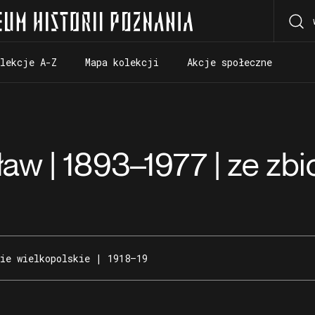
olekcje A-Z
Mapa kolekcji
Akcje społeczne
olekcje A-Z
Mapa kolekcji
Akcje społeczne
aw | 1893–1977 | ze zb
ie wielkopolskie | 1918–19