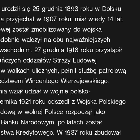
 urodził się 25 grudnia 1893 roku w Dolsku
 przyjechał w 1907 roku, miał wtedy 14 lat.
owej został zmobilizowany do wojska
dobnie walczył na obu najważniejszych
wschodnim. 27 grudnia 1918 roku przystąpił
ańczych oddziałów Straży Ludowej
 w walkach ulicznych, pełnił służbę patrolową
ództwem Wincentego Wierzejewskiego.
ia wziął udział w wojnie polsko-
iernika 1921 roku odszedł z Wojska Polskiego
dową w wolnej Polsce rozpoczął jako
Banku Narodowym, po latach został
stwa Kredytowego. W 1937 roku zbudował