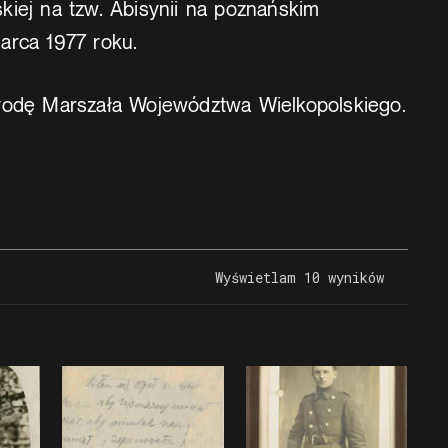
kiej na tzw. Abisynii na poznańskim
arca 1977 roku.
rodę Marszała Województwa Wielkopolskiego.
Wyświetlam 10 wyników