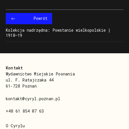
Powrót
Kolekcja nadrzędna: Powstanie wielkopolskie |
1918–19
Kontakt
Wydawnictwo Miejskie Posnania
ul. F. Ratajczaka 44
61-728 Poznań
kontakt@cyryl.poznan.pl
+48 61 854 07 63
O Cyrylu