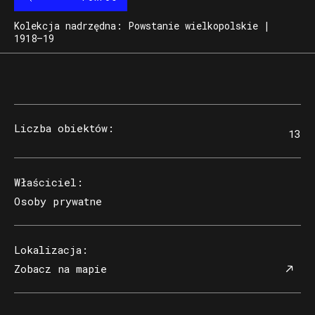
Kolekcja nadrzędna: Powstanie wielkopolskie |
1918–19
Liczba obiektów
:
13
Właściciel
:
Osoby prywatne
Lokalizacja
:
Zobacz na mapie