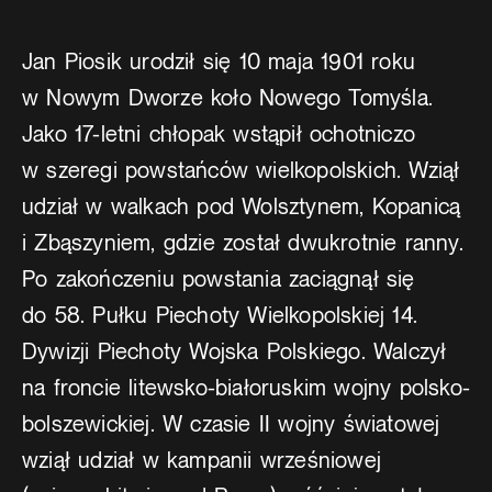
Jan Piosik urodził się 10 maja 1901 roku
w Nowym Dworze koło Nowego Tomyśla.
Jako 17-letni chłopak wstąpił ochotniczo
w szeregi powstańców wielkopolskich. Wziął
udział w walkach pod Wolsztynem, Kopanicą
i Zbąszyniem, gdzie został dwukrotnie ranny.
Po zakończeniu powstania zaciągnął się
do 58. Pułku Piechoty Wielkopolskiej 14.
Dywizji Piechoty Wojska Polskiego. Walczył
na froncie litewsko-białoruskim wojny polsko-
bolszewickiej. W czasie II wojny światowej
wziął udział w kampanii wrześniowej