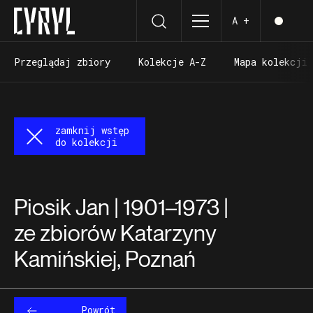
A +
Przeglądaj zbiory
Kolekcje A-Z
Mapa kolekcji
Przeglądaj zbiory
Kolekcje A-Z
Mapa kolekcji
zamknij wstęp
do kolekcji
Piosik Jan | 1901–1973 |
ze zbiorów Katarzyny
Kamińskiej, Poznań
Powrót