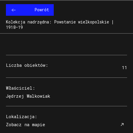
Powrót
Kolekcja nadrzędna: Powstanie wielkopolskie |
1918–19
Liczba obiektów
:
11
Właściciel
:
Jędrzej Walkowiak
Lokalizacja
:
Zobacz na mapie