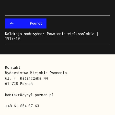
Okoniewskiego
Powrót
Kolekcja nadrzędna: Powstanie wielkopolskie |
1918–19
Kontakt
Wydawnictwo Miejskie Posnania
ul. F. Ratajczaka 44
61-728 Poznań
kontakt@cyryl.poznan.pl
+48 61 854 07 63