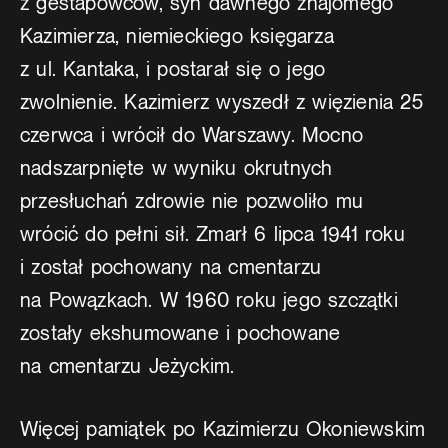
z gestapowców, syn dawnego znajomego
Kazimierza, niemieckiego księgarza
z ul. Kantaka, i postarał się o jego
zwolnienie. Kazimierz wyszedł z więzienia 25
czerwca i wrócił do Warszawy. Mocno
nadszarpnięte w wyniku okrutnych
przesłuchań zdrowie nie pozwoliło mu
wrócić do pełni sił. Zmarł 6 lipca 1941 roku
i został pochowany na cmentarzu
na Powązkach. W 1960 roku jego szczątki
zostały ekshumowane i pochowane
na cmentarzu Jeżyckim.
Więcej pamiątek po Kazimierzu Okoniewskim