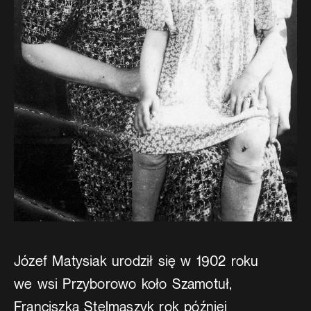
Józef Matysiak urodził się w 1902 roku
we wsi Przyborowo koło Szamotuł,
Franciszka Stelmaszyk rok później