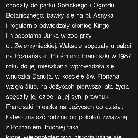
chodziły do parku Sołackiego i Ogrodu
Botanicznego, bawiły się na pl. Asnyka
i regularnie odwiedzały słonicę Kingę
i hipopotama Jurka w zoo przy
ul. Zwierzynieckiej. Wakacje spędzały u babci
na Poznańskiej. Po śmierci Franciszki w 1987
roku do jej mieszkania wprowadziła się
wnuczka Danuta, w kościele św. Floriana
wzięła ślub, na Jeżycach pierwsze lata życia
spędziły jej dzieci, a jej syn, prawnuk
Franciszki mieszka na Jeżycach do dzisiaj.
Łatwo znaleźć rodzinę od pokoleń związaną
z Poznaniem, trudniej taką,
której wielopokoleniowa historia wiąże się