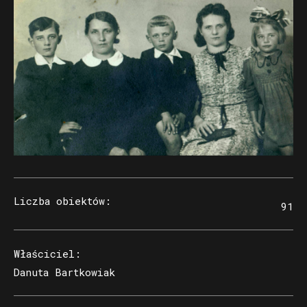
Liczba obiektów
:
91
Właściciel
:
Danuta Bartkowiak