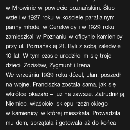
w Mrowinie w powiecie poznańskim. Ślub
wzięli w 1927 roku w kościele parafialnym
panny młodej w Cerekwicy i w 1929 roku
zamieszkali w Poznaniu w oficynie kamienicy
przy ul. Poznańskiej 21. Byli z sobą zaledwie
10 lat. W tym czasie urodziło im się troje
dzieci: Zdzisław, Zygmunt i Irena.
We wrześniu 1939 roku Józef, ułan, poszedł
na wojnę. Franciszka została sama, jak się
wkrótce okazało – już na zawsze. Zatrudnił ją
Niemiec, właściciel sklepu rzeźnickiego
w kamienicy, w której mieszkała. Prowadziła
mu dom, sprzątała i gotowała aż do końca