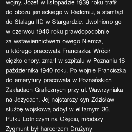
wojny. Józef w listopadzie 1939 roku trafił
do obozu jenieckiego w Radomiu, a stamtąd
do Stalagu IID w Stargardzie. Uwolniono go
w czerwcu 1940 roku prawdopodobnie
za wstawiennictwem owego Niemca,
u którego pracowała Franciszka. Wrócił
ciężko chory, zmarł w szpitalu w Poznaniu 16
października 1940 roku. Po wojnie Franciszka
do emerytury pracowała w Poznańskich
Zakładach Graficznych przy ul. Wawrzyniaka
na Jeżycach. Jej najstarszy syn Zdzisław
służbę wojskową odbył w elitarnym 36.
Pułku Lotniczym na Okęciu, młodszy
Zygmunt był harcerzem Drużyny