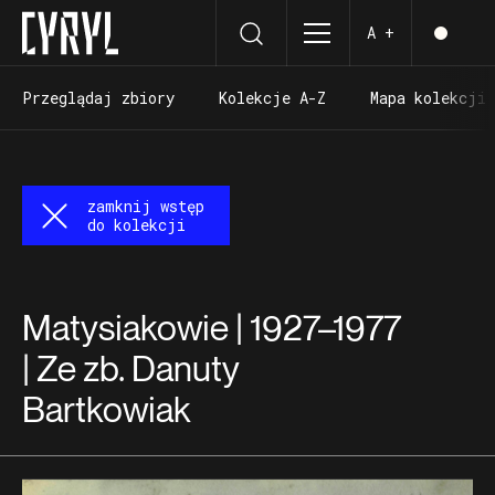
A +
Przeglądaj zbiory
Kolekcje A-Z
Mapa kolekcji
Przeglądaj zbiory
Kolekcje A-Z
Mapa kolekcji
zamknij wstęp
do kolekcji
Matysiakowie | 1927–1977
| Ze zb. Danuty
Bartkowiak