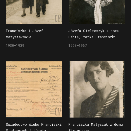
Franciszka i Józef
Józefa Stelmaszyk z domu
Matysiakowie
Fabiś, matka Franciszki
Matysiak
1930–1939
1960–1967
Świadectwo ślubu Franciszki
Franciszka Matysiak z domu
Stelmaszyk i Józefa
Stelmaszyk