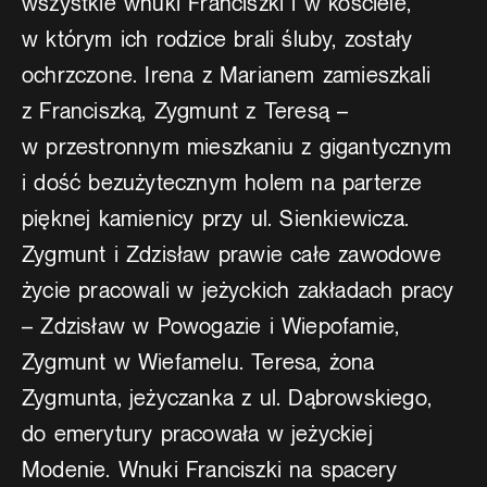
wszystkie wnuki Franciszki i w kościele,
w którym ich rodzice brali śluby, zostały
ochrzczone. Irena z Marianem zamieszkali
z Franciszką, Zygmunt z Teresą –
w przestronnym mieszkaniu z gigantycznym
i dość bezużytecznym holem na parterze
pięknej kamienicy przy ul. Sienkiewicza.
Zygmunt i Zdzisław prawie całe zawodowe
życie pracowali w jeżyckich zakładach pracy
– Zdzisław w Powogazie i Wiepofamie,
Zygmunt w Wiefamelu. Teresa, żona
Zygmunta, jeżyczanka z ul. Dąbrowskiego,
do emerytury pracowała w jeżyckiej
Modenie. Wnuki Franciszki na spacery