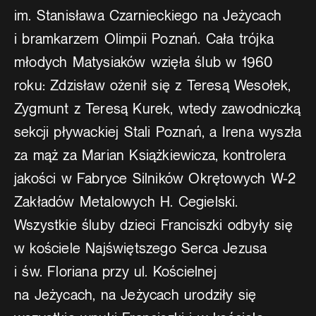
im. Stanisława Czarnieckiego na Jeżycach
i bramkarzem Olimpii Poznań. Cała trójka
młodych Matysiaków wzięła ślub w 1960
roku: Zdzisław ożenił się z Teresą Wesołek,
Zygmunt z Teresą Kurek, wtedy zawodniczką
sekcji pływackiej Stali Poznań, a Irena wyszła
za mąż za Marian Książkiewicza, kontrolera
jakości w Fabryce Silników Okrętowych W-2
Zakładów Metalowych H. Cegielski.
Wszystkie śluby dzieci Franciszki odbyły się
w kościele Najświętszego Serca Jezusa
i św. Floriana przy ul. Kościelnej
na Jeżycach, na Jeżycach urodziły się