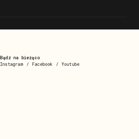
z formacji
Laboratorium
Bądź na bieżąco
Instagram
Facebook
Youtube