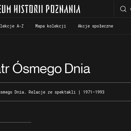
olekcje A-Z
Mapa kolekcji
Akcje społeczne
olekcje A-Z
Mapa kolekcji
Akcje społeczne
eatr Ósmego Dnia
Ósmego Dnia. Relacje ze spektakli | 1971–1993