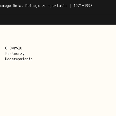
atorium
Laboratorium
Ósmego Dnia. Relacje ze spektakli | 1971–1993
O Cyrylu
Partnerzy
Udostępnianie