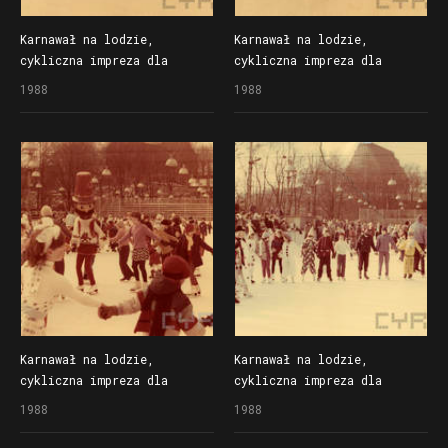
Karnawał na lodzie,
Karnawał na lodzie,
cykliczna impreza dla
cykliczna impreza dla
dzieci organizowana
dzieci organizowana
1988
1988
przez Społem Poznańską
przez Społem Poznańską
Spółdzielnię Spożywców
Spółdzielnię Spożywców
na lodowisku Bogdanka
na lodowisku Bogdanka
Karnawał na lodzie,
Karnawał na lodzie,
cykliczna impreza dla
cykliczna impreza dla
dzieci organizowana
dzieci organizowana
1988
1988
przez Społem Poznańską
przez Społem Poznańską
Spółdzielnię Spożywców
Spółdzielnię Spożywców