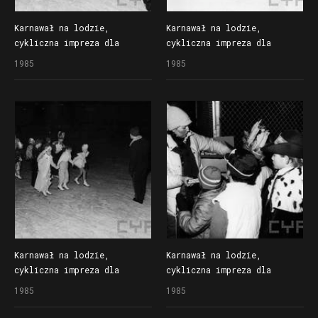
Karnawał na lodzie,
Karnawał na lodzie,
cykliczna impreza dla
cykliczna impreza dla
dzieci organizowana
dzieci organizowana
1985
1985
przez Społem Poznańską
przez Społem Poznańską
Spółdzielnię Spożywców
Spółdzielnię Spożywców
na lodowisku Bogdanka
na lodowisku Bogdanka
Karnawał na lodzie,
Karnawał na lodzie,
cykliczna impreza dla
cykliczna impreza dla
dzieci organizowana
dzieci organizowana
1985
1985
przez Społem Poznańską
przez Społem Poznańską
Spółdzielnię Spożywców
Spółdzielnię Spożywców