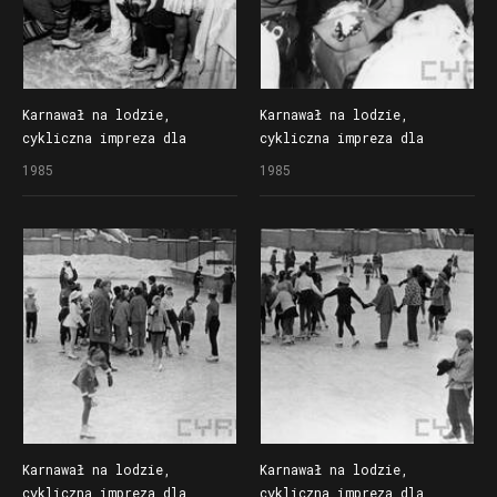
Karnawał na lodzie,
Karnawał na lodzie,
cykliczna impreza dla
cykliczna impreza dla
dzieci organizowana
dzieci organizowana
1985
1985
przez Społem Poznańską
przez Społem Poznańską
Spółdzielnię Spożywców
Spółdzielnię Spożywców
na lodowisku Bogdanka
na lodowisku Bogdanka
Karnawał na lodzie,
Karnawał na lodzie,
cykliczna impreza dla
cykliczna impreza dla