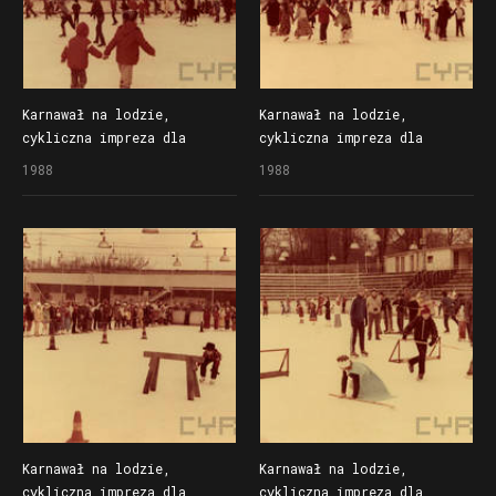
Karnawał na lodzie,
Karnawał na lodzie,
cykliczna impreza dla
cykliczna impreza dla
dzieci organizowana
dzieci organizowana
1988
1988
przez Społem Poznańską
przez Społem Poznańską
Spółdzielnię Spożywców
Spółdzielnię Spożywców
na lodowisku Bogdanka
na lodowisku Bogdanka
Karnawał na lodzie,
Karnawał na lodzie,
cykliczna impreza dla
cykliczna impreza dla