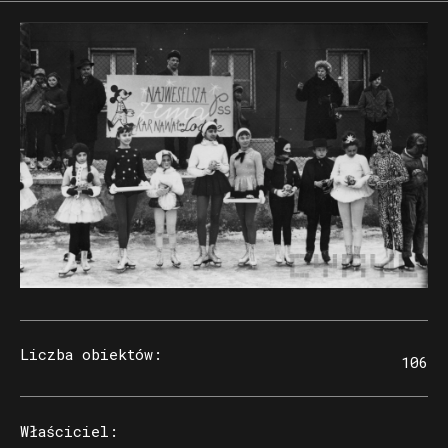
Liczba obiektów
:
106
Właściciel
: