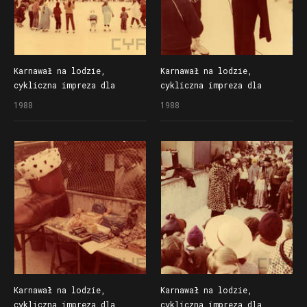
Karnawał na lodzie,
Karnawał na lodzie,
cykliczna impreza dla
cykliczna impreza dla
dzieci organizowana
dzieci organizowana
1988
1988
przez Społem Poznańską
przez Społem Poznańską
Spółdzielnię Spożywców
Spółdzielnię Spożywców
na lodowisku Bogdanka
na lodowisku Bogdanka
Karnawał na lodzie,
Karnawał na lodzie,
cykliczna impreza dla
cykliczna impreza dla