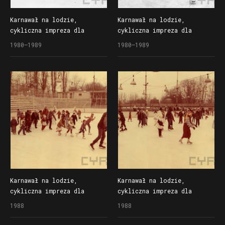
Karnawał na lodzie,
Karnawał na lodzie,
cykliczna impreza dla
cykliczna impreza dla
dzieci organizowana
dzieci organizowana
1980–1989
1980–1989
przez Społem Poznańską
przez Społem Poznańską
Spółdzielnię Spożywców
Spółdzielnię Spożywców
na lodowisku Bogdanka
na lodowisku Bogdanka
Karnawał na lodzie,
Karnawał na lodzie,
cykliczna impreza dla
cykliczna impreza dla
dzieci organizowana
dzieci organizowana
1988
1988
przez Społem Poznańską
przez Społem Poznańską
Spółdzielnię Spożywców
Spółdzielnię Spożywców