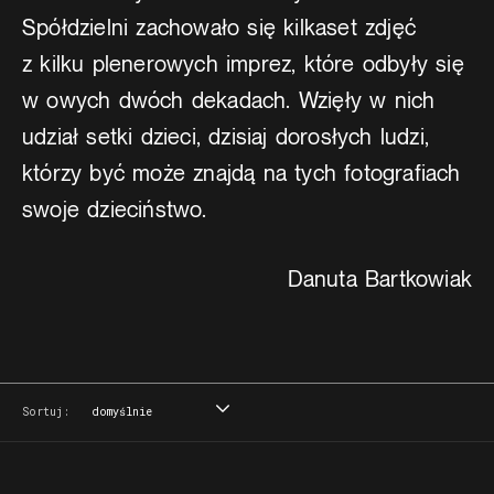
Spółdzielni zachowało się kilkaset zdjęć
z kilku plenerowych imprez, które odbyły się
w owych dwóch dekadach. Wzięły w nich
udział setki dzieci, dzisiaj dorosłych ludzi,
którzy być może znajdą na tych fotografiach
swoje dzieciństwo.
Danuta Bartkowiak
Sortuj:
domyślnie
domyślnie
tytuł
data