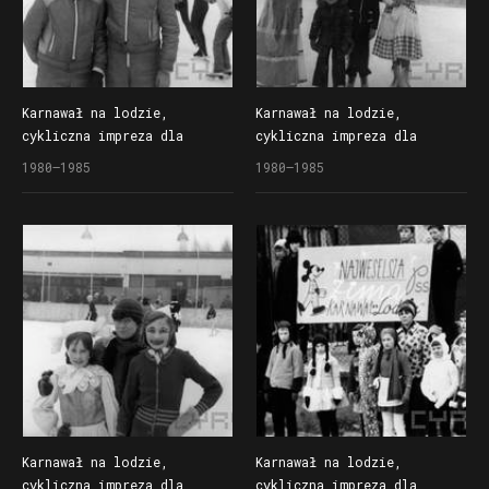
Karnawał na lodzie,
Karnawał na lodzie,
cykliczna impreza dla
cykliczna impreza dla
dzieci organizowana
dzieci organizowana
1980–1985
1980–1985
przez Społem Poznańską
przez Społem Poznańską
Spółdzielnię Spożywców
Spółdzielnię Spożywców
na lodowisku Bogdanka
na lodowisku Bogdanka
Karnawał na lodzie,
Karnawał na lodzie,
cykliczna impreza dla
cykliczna impreza dla