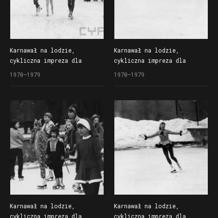
Karnawał na lodzie,
Karnawał na lodzie,
cykliczna impreza dla
cykliczna impreza dla
dzieci organizowana
dzieci organizowana
1970–1979
1970–1979
przez Społem Poznańską
przez Społem Poznańską
Spółdzielnię Spożywców
Spółdzielnię Spożywców
na lodowisku Bogdanka
na lodowisku Bogdanka
Karnawał na lodzie,
Karnawał na lodzie,
cykliczna impreza dla
cykliczna impreza dla