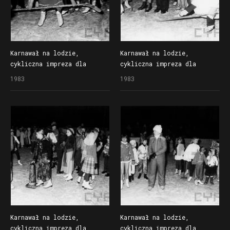
Karnawał na lodzie,
Karnawał na lodzie,
cykliczna impreza dla
cykliczna impreza dla
dzieci organizowana
dzieci organizowana
1983
1983
przez Społem Poznańską
przez Społem Poznańską
Spółdzielnię Spożywców
Spółdzielnię Spożywców
na lodowisku Bogdanka
na lodowisku Bogdanka
Karnawał na lodzie,
Karnawał na lodzie,
cykliczna impreza dla
cykliczna impreza dla