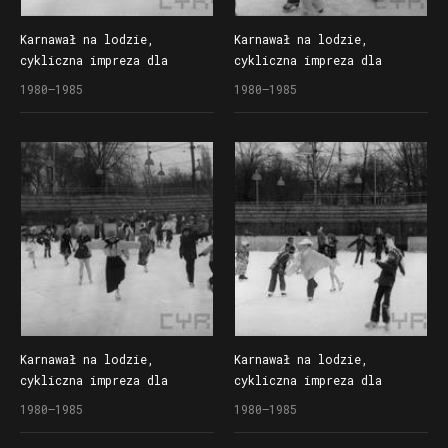
Karnawał na lodzie,
Karnawał na lodzie,
cykliczna impreza dla
cykliczna impreza dla
dzieci organizowana
dzieci organizowana
1980–1985
1980–1985
przez Społem Poznańską
przez Społem Poznańską
Spółdzielnię Spożywców
Spółdzielnię Spożywców
na lodowisku Bogdanka
na lodowisku Bogdanka
Karnawał na lodzie,
Karnawał na lodzie,
cykliczna impreza dla
cykliczna impreza dla
dzieci organizowana
dzieci organizowana
1980–1985
1980–1985
przez Społem Poznańską
przez Społem Poznańską
Spółdzielnię Spożywców
Spółdzielnię Spożywców