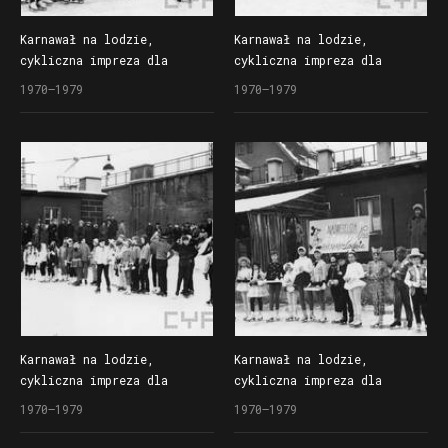
Karnawał na lodzie,
Karnawał na lodzie,
cykliczna impreza dla
cykliczna impreza dla
dzieci organizowana
dzieci organizowana
1970–1979
1970–1979
przez Społem Poznańską
przez Społem Poznańską
Spółdzielnię Spożywców
Spółdzielnię Spożywców
na lodowisku Bogdanka
na lodowisku Bogdanka
Karnawał na lodzie,
Karnawał na lodzie,
cykliczna impreza dla
cykliczna impreza dla
dzieci organizowana
dzieci organizowana
1970–1979
1970–1979
przez Społem Poznańską
przez Społem Poznańską
Spółdzielnię Spożywców
Spółdzielnię Spożywców