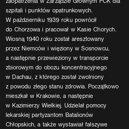
zaopatrzenia w Zarządzie Głównym PCK dla
szpitali i punktów opatrunkowych.
W październiku 1939 roku powrócił
do Chorzowa i pracował w Kasie Chorych.
Wiosną 1940 roku został aresztowany
przez Niemców i więziony w Sosnowcu,
a następnie przewieziony w transporcie
zbiorowym do obozu koncentracyjnego
w Dachau, z którego został zwolniony
z powodu złego stanu zdrowia. Początkowo
mieszkał w Krakowie, a następnie
w Kazimierzy Wielkiej. Udzielał pomocy
lekarskiej partyzantom Batalionów
Chłopskich, a także wystawiał fałszywe