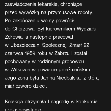
zaświadczenia lekarskie, chroniące
przed wywózką na przymusowe roboty.
Po zakończeniu wojny powrócił
do Chorzowa. Był kierownikiem Wydziału
Zdrowia, a następnie pracował
w Ubezpieczalni Społecznej. Zmarł 22
czerwca 1959 roku w Zabrzu i został
pochowany w rodzinnym grobowcu
w Witkowie w powiecie gnieźnieńskim.
Jego żoną była Janina Niedbalska, z którą
miał czworo dzieci.
Kolekcja otrzymała I nagrodę w konkursie
akcja: powstanie