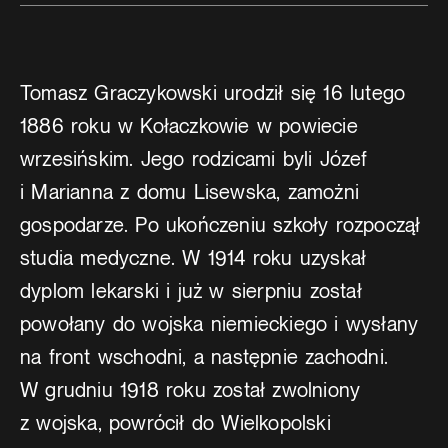
Tomasz Graczykowski urodził się 16 lutego
1886 roku w Kołaczkowie w powiecie
wrzesińskim. Jego rodzicami byli Józef
i Marianna z domu Lisewska, zamożni
gospodarze. Po ukończeniu szkoły rozpoczął
studia medyczne. W 1914 roku uzyskał
dyplom lekarski i już w sierpniu został
powołany do wojska niemieckiego i wysłany
na front wschodni, a następnie zachodni.
W grudniu 1918 roku został zwolniony
z wojska, powrócił do Wielkopolski