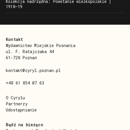
Kolekcja nadrzędna: Powstanie wielkopolskie |
1918–19
Kontakt
Wydawnictwo Miejskie Posnania
ul. F. Ratajczaka 44
61-728 Poznań
kontakt@cyryl.poznan.pl
+48 61 854 07 63
O Cyrylu
Partnerzy
Udostępnianie
Bądź na bieżąco