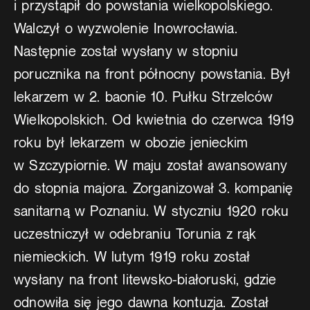
i przystąpił do powstania wielkopolskiego.
Walczył o wyzwolenie Inowrocławia.
Następnie został wysłany w stopniu
porucznika na front północny powstania. Był
lekarzem w 2. baonie 10. Pułku Strzelców
Wielkopolskich. Od kwietnia do czerwca 1919
roku był lekarzem w obozie jenieckim
w Szczypiornie. W maju został awansowany
do stopnia majora. Zorganizował 3. kompanię
sanitarną w Poznaniu. W styczniu 1920 roku
uczestniczył w odebraniu Torunia z rąk
niemieckich. W lutym 1919 roku został
wysłany na front litewsko-białoruski, gdzie
odnowiła się jego dawna kontuzja. Został