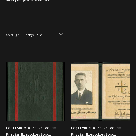
Sortuj:
domyślnie
domyślnie
tytuł
data
miejsce
Legitymacja ze zdjęciem
Legitymacja ze zdjęciem
Krzyża Niepodległości
Krzyża Niepodległości