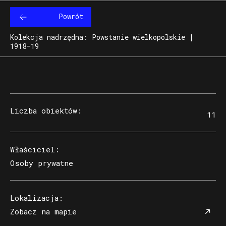
Powrót
Kolekcja nadrzędna: Powstanie wielkopolskie |
1918–19
Liczba obiektów
:
11
Właściciel
:
Osoby prywatne
Lokalizacja
:
Zobacz na mapie