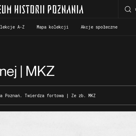
olekcje A-Z
Mapa kolekcji
Akcje społeczne
olekcje A-Z
Mapa kolekcji
Akcje społeczne
nej | MKZ
a Poznań. Twierdza fortowa | Ze zb. MKZ