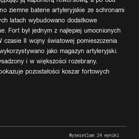
no ziemne baterie artyleryjskie ze schronami
nych latach wybudowano dodatkowe
e. Fort był jednym z najlepiej umocnionych
 czasie II wojny światowej pomieszczenia
 wykorzystywano jako magazyn artyleryjski.
ysadzony i w większości rozebrany.
pokazuje pozostałości koszar fortowych
Wyświetlam 24 wyniki