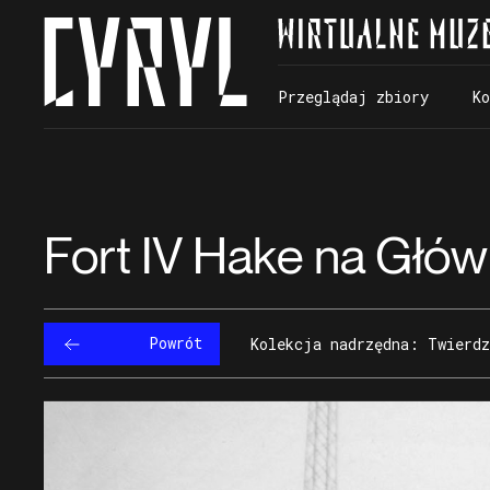
Przeglądaj zbiory
K
Przeglądaj zbiory
K
Fort IV Hake na Głów
Powrót
Kolekcja nadrzędna: Twierdz