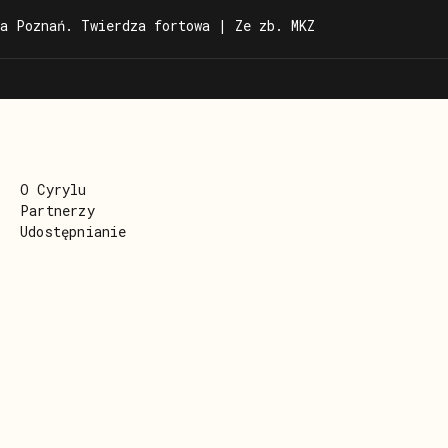
a Poznań. Twierdza fortowa | Ze zb. MKZ
O Cyrylu
Partnerzy
Udostępnianie