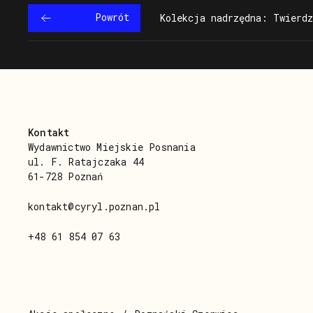
Powrót
Kolekcja nadrzędna: Twierdz
Kontakt
Wydawnictwo Miejskie Posnania
ul. F. Ratajczaka 44
61-728 Poznań
kontakt@cyryl.poznan.pl
+48 61 854 07 63