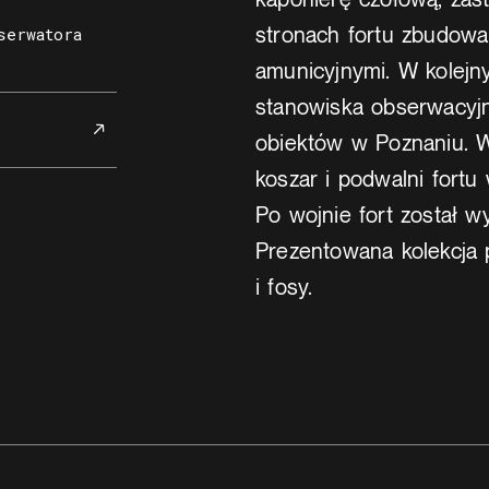
stronach fortu zbudowa
serwatora
amunicyjnymi. W kolej
stanowiska obserwacyjn
obiektów w Poznaniu. W
koszar i podwalni fortu
Po wojnie fort został w
Prezentowana kolekcja 
i fosy.