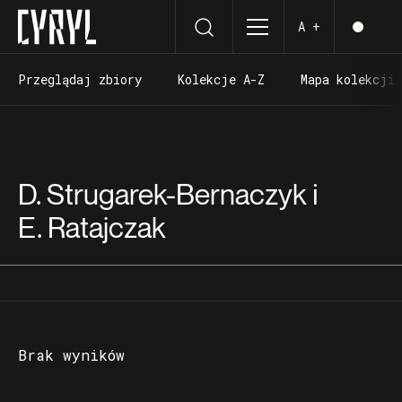
A +
Przeglądaj zbiory
Kolekcje A-Z
Mapa kolekcji
Przeglądaj zbiory
Kolekcje A-Z
Mapa kolekcji
D. Strugarek-Bernaczyk i
E. Ratajczak
Brak wyników