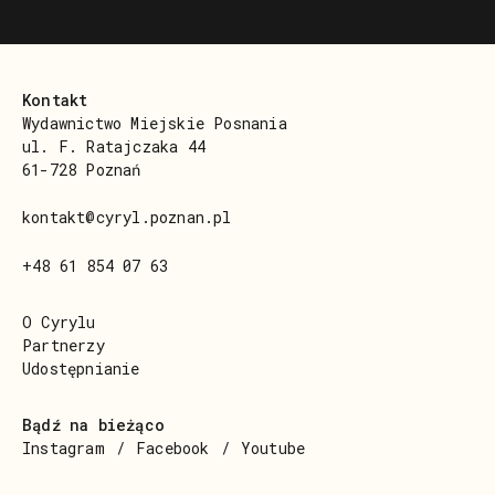
Kontakt
Wydawnictwo Miejskie Posnania
ul. F. Ratajczaka 44
61-728 Poznań
kontakt@cyryl.poznan.pl
+48 61 854 07 63
O Cyrylu
Partnerzy
Udostępnianie
Bądź na bieżąco
Instagram
Facebook
Youtube