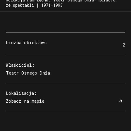
ze spektakli | 1971–1993
Liczba obiektów
:
2
Właściciel
:
Teatr Ósmego Dnia
Lokalizacja
:
Zobacz na mapie