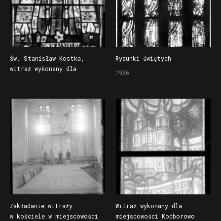
Św. Stanisław Kostka,
Rysunki świętych
witraż wykonany dla
1936
kościoła w Grabowie
n/Prosną
Zakładanie witraży
Witraż wykonany dla
w kościele w miejscowości
miejscowości Kocborowo