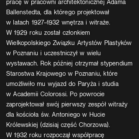
pracę w pracowni architektonicznej Adama
Ballenstedta, dla którego projektował
w latach 1927–1932 wnętrza i witraże.
W 1929 roku został członkiem
Wielkopolskiego Związku Artystów Plastyków
w Poznaniu i uczestniczył w wielu
wystawach. Rok później otrzymał stypendium
Starostwa Krajowego w Poznaniu, które
umożliwiło mu wyjazd do Paryża i studia
w Academii Colorossi. Po powrocie
zaprojektował swój pierwszy zespół witraży
dla kościoła św. Antoniego w Hucie
Królewskiej (dzisiaj część Chorzowa).
W 1932 roku rozpoczął współpracę