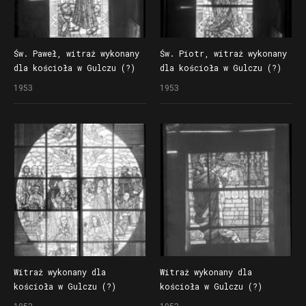
Św. Paweł, witraż wykonany
Św. Piotr, witraż wykonany
dla kościoła w Gulczu (?)
dla kościoła w Gulczu (?)
1953
1953
Witraż wykonany dla
Witraż wykonany dla
kościoła w Gulczu (?)
kościoła w Gulczu (?)
1953
1953