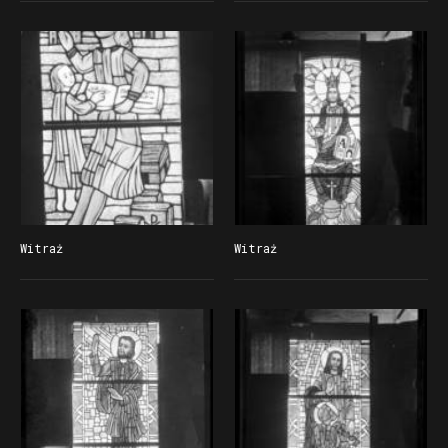
Witraż
Witraż