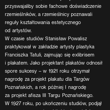
przyswajaliby sobie fachowe doświadczenie
rzemieślników, a rzemieślnicy poznawali
reguły kształtowania estetycznego
od artystów.
W czasie studiów Stanisław Powalisz
praktykował w zakładzie artysty plastyka
Franciszka Tatuli, zajmując się exlibrisem
i plakatem. Jako projektant plakatów odnosił
spore sukcesy – w 1921 roku otrzymał
nagrodę za projekt plakatu dla Targów
Poznańskich, a rok później I nagrodę
za projekt afisza III Targu Poznańskiego.
W 1927 roku, po ukończeniu studiów, podjął