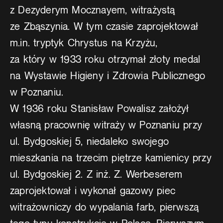
z Dezyderym Mocznayem, witrażystą
ze Zbąszynia. W tym czasie zaprojektował
m.in. tryptyk Chrystus na Krzyżu,
za który w 1933 roku otrzymał złoty medal
na Wystawie Higieny i Zdrowia Publicznego
w Poznaniu.
W 1936 roku Stanisław Powalisz założył
własną pracownię witraży w Poznaniu przy
ul. Bydgoskiej 5, niedaleko swojego
mieszkania na trzecim piętrze kamienicy przy
ul. Bydgoskiej 2. Z inż. Z. Werbeserem
zaprojektował i wykonał gazowy piec
witrażowniczy do wypalania farb, pierwszą