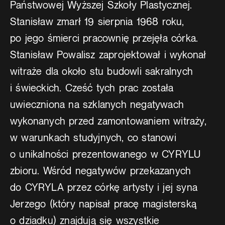
Państwowej Wyższej Szkoły Plastycznej.
Stanisław zmarł 19 sierpnia 1968 roku,
po jego śmierci pracownię przejęła córka.
Stanisław Powalisz zaprojektował i wykonał
witraże dla około stu budowli sakralnych
i świeckich. Cześć tych prac została
uwieczniona na szklanych negatywach
wykonanych przed zamontowaniem witraży,
w warunkach studyjnych, co stanowi
o unikalności prezentowanego w CYRYLU
zbioru. Wśród negatywów przekazanych
do CYRYLA przez córkę artysty i jej syna
Jerzego (który napisał pracę magisterską
o dziadku) znajdują się wszystkie