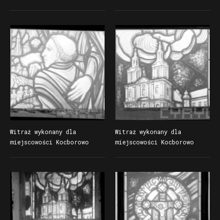
Kocborowo (obecnie
(obecnie dzielnica
dzielnica Starogardu
Starogardu Gdańskiego)
Gdańskiego)
Witraż wykonany dla
Witraż wykonany dla
miejscowości Kocborowo
miejscowości Kocborowo
(obecnie dzielnica
(obecnie dzielnica
Starogardu Gdańskiego)
Starogardu Gdańskiego)