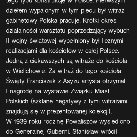
tego typu konstrukcję w Polsce. Pierwszym
dziełem wypalonym w tym piecu był witraż
gabinetowy Polska pracuje. Krótki okres
działalności warsztatu poprzedzający wybuch
II wojny światowej wypełniony był licznymi
realizacjami dla kościołów w całej Polsce.
Jedną z ciekawszych są witraże do kościoła
w Wielichowie. Za witraż do tego kościoła
Święty Franciszek z Asyżu artysta otrzymał
I nagrodę na wystawie Związku Miast
Polskich (szklane negatywy z tymi witrażami
znajdują się w prezentowanej kolekcji).
W 1939 roku rodzinę Powaliszów wysiedlono
do Generalnej Guberni. Stanisław wrócił