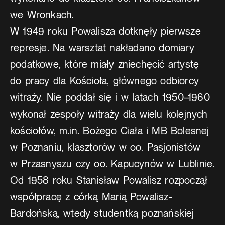
we Wronkach.
W 1949 roku Powalisza dotknęły pierwsze
represje. Na warsztat nakładano domiary
podatkowe, które miały zniechęcić artystę
do pracy dla Kościoła, głównego odbiorcy
witraży. Nie poddał się i w latach 1950–1960
wykonał zespoły witraży dla wielu kolejnych
kościołów, m.in. Bożego Ciała i MB Bolesnej
w Poznaniu, klasztorów w oo. Pasjonistów
w Przasnyszu czy oo. Kapucynów w Lublinie.
Od 1958 roku Stanisław Powalisz rozpoczął
współpracę z córką Marią Powalisz-
Bardońską, wtedy studentką poznańskiej