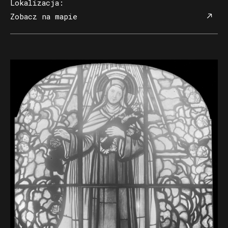
Lokalizacja
:
Zobacz na mapie