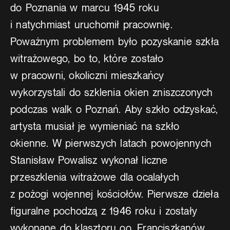
do Poznania w marcu 1945 roku
i natychmiast uruchomił pracownię.
Poważnym problemem było pozyskanie szkła
witrażowego, bo to, które zostało
w pracowni, okoliczni mieszkańcy
wykorzystali do szklenia okien zniszczonych
podczas walk o Poznań. Aby szkło odzyskać,
artysta musiał je wymieniać na szkło
okienne. W pierwszych latach powojennych
Stanisław Powalisz wykonał liczne
przeszklenia witrażowe dla ocalałych
z pożogi wojennej kościołów. Pierwsze dzieła
figuralne pochodzą z 1946 roku i zostały
wykonane do klasztoru oo. Franciszkanów