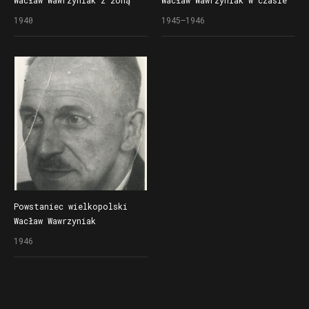
Wacław Wawrzyniak z żoną
Wacław Wawrzyniak w czasie
Bronisławą (z d. Kawicką)
rekonwalescencji w Szwecji,
1940
1945–1946
w czasie okupacji
dokąd trafił po wyzwoleniu
z niemieckiego obozu
koncentracyjnego w Dora-
Mittelbau
Powstaniec wielkopolski
Wacław Wawrzyniak
po powrocie do Poznania
1946
po zakończeniu II wojny
światowej