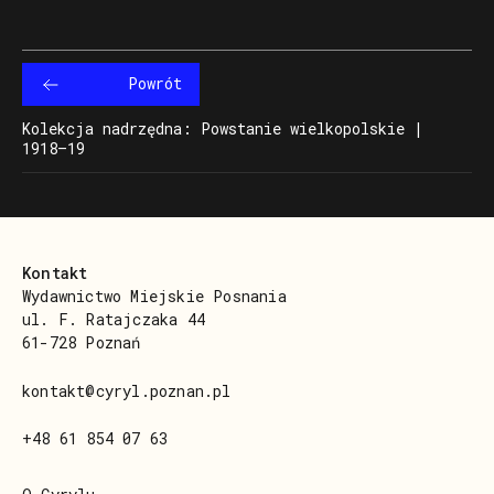
Powrót
Kolekcja nadrzędna: Powstanie wielkopolskie |
1918–19
Kontakt
Wydawnictwo Miejskie Posnania
ul. F. Ratajczaka 44
61-728 Poznań
kontakt@cyryl.poznan.pl
+48 61 854 07 63