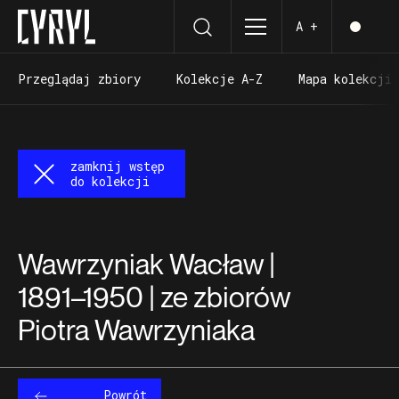
A +
Przeglądaj zbiory
Kolekcje A-Z
Mapa kolekcji
Przeglądaj zbiory
Kolekcje A-Z
Mapa kolekcji
zamknij wstęp
do kolekcji
Wawrzyniak Wacław |
1891–1950 | ze zbiorów
Piotra Wawrzyniaka
Powrót