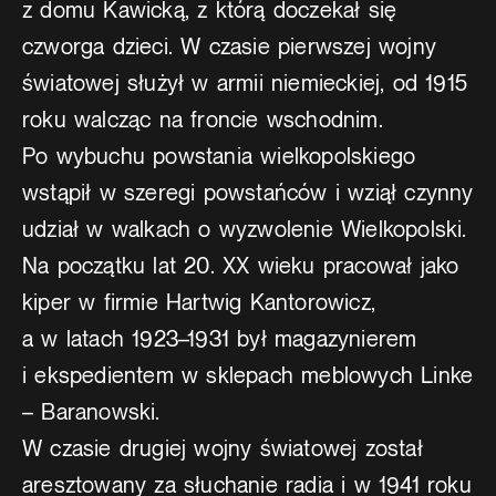
z domu Kawicką, z którą doczekał się
czworga dzieci. W czasie pierwszej wojny
światowej służył w armii niemieckiej, od 1915
roku walcząc na froncie wschodnim.
Po wybuchu powstania wielkopolskiego
wstąpił w szeregi powstańców i wziął czynny
udział w walkach o wyzwolenie Wielkopolski.
Na początku lat 20. XX wieku pracował jako
kiper w firmie Hartwig Kantorowicz,
a w latach 1923–1931 był magazynierem
i ekspedientem w sklepach meblowych Linke
– Baranowski.
W czasie drugiej wojny światowej został
aresztowany za słuchanie radia i w 1941 roku