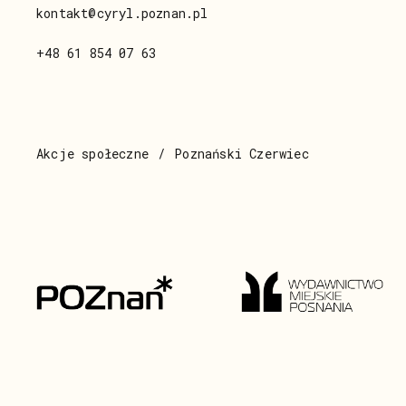
kontakt@cyryl.poznan.pl
+48 61 854 07 63
Akcje społeczne
Poznański Czerwiec