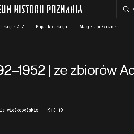
olekcje A-Z
Mapa kolekcji
Akcje społeczne
olekcje A-Z
Mapa kolekcji
Akcje społeczne
892–1952 | ze zbiorów 
ie wielkopolskie | 1918–19