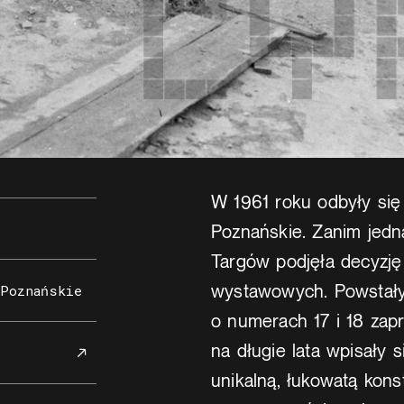
W 1961 roku odbyły się
Poznańskie. Zanim jedn
Targów podjęła decyzję
wystawowych. Powstały
 Poznańskie
o numerach 17 i 18 zap
na długie lata wpisały 
unikalną, łukowatą kons