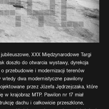
 jubileuszowe, XXX Międzynarodowe Targi
ak doszło do otwarcia wystawy, dyrekcja
 o przebudowie i modernizacji terenów
 wtedy dwa modernistyczne pawilony
rojektowane przez Józefa Jędrzejczaka, które
się w krajobraz MTP. Pawilon nr 17 miał
trukcję dachu i całkowicie przeszklone,