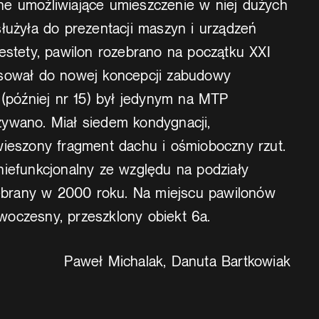
e umożliwiające umieszczenie w niej dużych
łużyła do prezentacji maszyn i urządzeń
estety, pawilon rozebrano na początku XXI
asował do nowej koncepcji zabudowy
 (później nr 15) był jedynym na MTP
ywano. Miał siedem kondygnacji,
wieszony fragment dachu i ośmioboczny rzut.
niefunkcjonalny ze względu na podziały
ozebrany w 2000 roku. Na miejscu pawilonów
nowoczesny, przeszklony obiekt 6a.
Paweł Michalak, Danuta Bartkowiak