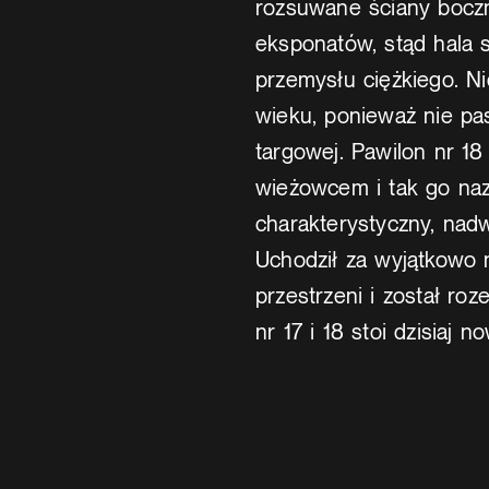
rozsuwane ściany boczn
eksponatów, stąd hala s
przemysłu ciężkiego. Ni
wieku, ponieważ nie p
targowej. Pawilon nr 18
wieżowcem i tak go naz
charakterystyczny, nad
Uchodził za wyjątkowo 
przestrzeni i został r
nr 17 i 18 stoi dzisiaj 