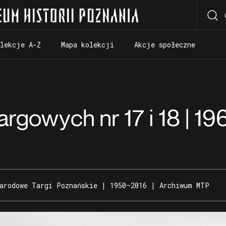
olekcje A-Z
Mapa kolekcji
Akcje społeczne
olekcje A-Z
Mapa kolekcji
Akcje społeczne
gowych nr 17 i 18 | 19
narodowe Targi Poznańskie | 1950–2016 | Archiwum MTP