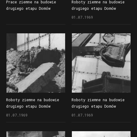
Prace ziemne na budowie
Roboty ziemne na budowie
drugiego etapu Domów
drugiego etapu Domów
Towarowych Centrum (Alfa)
Towarowych Centrum (Alfa)
01.07.1969
przy ul. Czerwonej Armii
przy ul. Czerwonej Armii
(dzisiaj ul. Święty Marcin)
(dzisiaj ul. Święty Marcin)
Roboty ziemne na budowie
Roboty ziemne na budowie
drugiego etapu Domów
drugiego etapu Domów
Towarowych Centrum (Alfa)
Towarowych Centrum (Alfa)
01.07.1969
01.07.1969
przy ul. Czerwonej Armii
przy ul. Czerwonej Armii
(dzisiaj ul. Święty Marcin)
(dzisiaj ul. Święty Marcin)