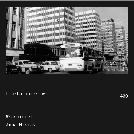
Liczba obiektów
:
400
Właściciel
:
Anna Misiak