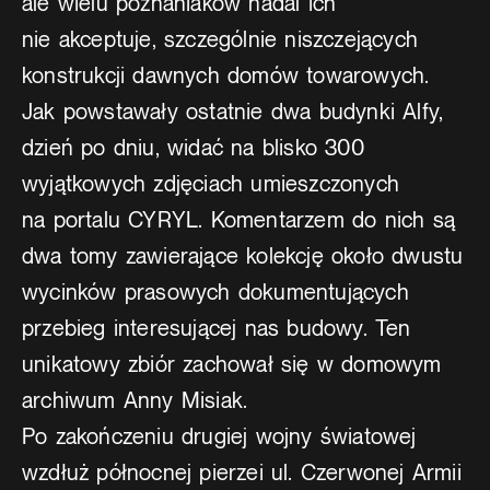
ale wielu poznaniaków nadal ich
nie akceptuje, szczególnie niszczejących
konstrukcji dawnych domów towarowych.
Jak powstawały ostatnie dwa budynki Alfy,
dzień po dniu, widać na blisko 300
wyjątkowych zdjęciach umieszczonych
na portalu CYRYL. Komentarzem do nich są
dwa tomy zawierające kolekcję około dwustu
wycinków prasowych dokumentujących
przebieg interesującej nas budowy. Ten
unikatowy zbiór zachował się w domowym
archiwum Anny Misiak.
Po zakończeniu drugiej wojny światowej
wzdłuż północnej pierzei ul. Czerwonej Armii