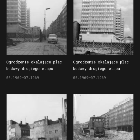
Ogrodzenie okalające plac
Ogrodzenie okalające plac
budowy drugiego etapu
budowy drugiego etapu
Domów Towarowych Centrum
Domów Towarowych Centrum
06.1969–07.1969
06.1969–07.1969
(Alfa) przy ul. Czerwonej
(Alfa) przy ul. Czerwonej
Armii (dzisiaj Święty
Armii (dzisiaj Święty
Marcin)
Marcin)