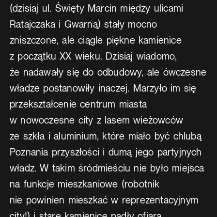
(dzisiaj ul. Święty Marcin między ulicami
Ratajczaka i Gwarną) stały mocno
zniszczone, ale ciągle piękne kamienice
z początku XX wieku. Dzisiaj wiadomo,
że nadawały się do odbudowy, ale ówczesne
władze postanowiły inaczej. Marzyło im się
przekształcenie centrum miasta
w nowoczesne city z lasem wieżowców
ze szkła i aluminium, które miało być chlubą
Poznania przyszłości i dumą jego partyjnych
władz. W takim śródmieściu nie było miejsca
na funkcje mieszkaniowe (robotnik
nie powinien mieszkać w reprezentacyjnym
city!) i stare kamienice padły ofiarą