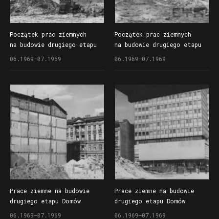
Początek prac ziemnych
Początek prac ziemnych
na budowie drugiego etapu
na budowie drugiego etapu
Domów Towarowych Centrum
Domów Towarowych Centrum
06.1969–07.1969
06.1969–07.1969
(Alfa) przy ul. Czerwonej
(Alfa) przy ul. Czerwonej
Armii (dzisiaj ul. Święty
Armii (dzisiaj ul. Święty
Marcin)
Marcin)
Prace ziemne na budowie
Prace ziemne na budowie
drugiego etapu Domów
drugiego etapu Domów
Towarowych Centrum (Alfa)
Towarowych Centrum (Alfa)
06.1969–07.1969
06.1969–07.1969