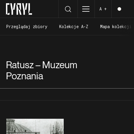
A +
Przeglądaj zbiory
Kolekcje A-Z
Mapa kolekcji
Przeglądaj zbiory
Kolekcje A-Z
Mapa kolekcji
Ratusz – Muzeum
Poznania