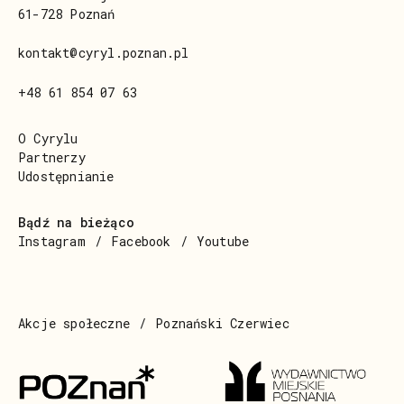
61-728 Poznań
kontakt@cyryl.poznan.pl
+48 61 854 07 63
O Cyrylu
Partnerzy
Udostępnianie
Bądź na bieżąco
Instagram
Facebook
Youtube
Akcje społeczne
Poznański Czerwiec