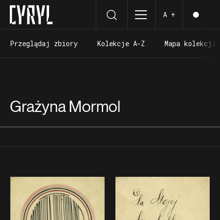
A +
Przeglądaj zbiory
Kolekcje A-Z
Mapa kolekcji
Przeglądaj zbiory
Kolekcje A-Z
Mapa kolekcji
Grażyna Mormol