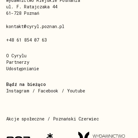
Wydawnictwo Miejskie Posnania
ul. F. Ratajczaka 44
61-728 Poznań
kontakt@cyryl.poznan.pl
+48 61 854 07 63
O Cyrylu
Partnerzy
Udostępnianie
Bądź na bieżąco
Instagram
Facebook
Youtube
Akcje społeczne
Poznański Czerwiec