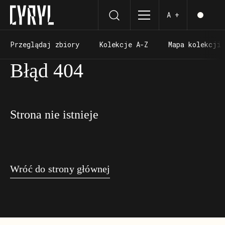
A +
Przeglądaj zbiory
Kolekcje A-Z
Mapa kolekcji
Przeglądaj zbiory
Kolekcje A-Z
Mapa kolekcji
Błąd 404
Strona nie istnieje
Wróć do strony głównej