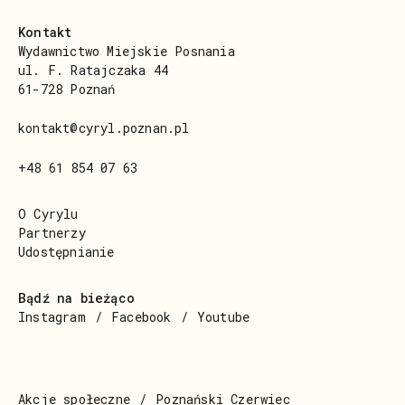
Kontakt
Wydawnictwo Miejskie Posnania
ul. F. Ratajczaka 44
61-728 Poznań
kontakt@cyryl.poznan.pl
+48 61 854 07 63
O Cyrylu
Partnerzy
Udostępnianie
Bądź na bieżąco
Instagram
Facebook
Youtube
Akcje społeczne
Poznański Czerwiec