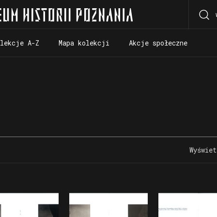
olekcje A-Z
Mapa kolekcji
Akcje społeczne
olekcje A-Z
Mapa kolekcji
Akcje społeczne
Wyświet