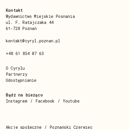
Kontakt
Wydawnictwo Miejskie Posnania
ul. F. Ratajczaka 44
61-728 Poznań
kontakt@cyryl.poznan.pl
+48 61 854 07 63
O Cyrylu
Partnerzy
Udostępnianie
Bądź na bieżąco
Instagram
Facebook
Youtube
Akcje społeczne
Poznański Czerwiec