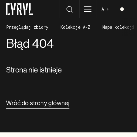
A +
Przeglądaj zbiory
Kolekcje A-Z
Mapa kolekcji
Przeglądaj zbiory
Kolekcje A-Z
Mapa kolekcji
Błąd 404
Strona nie istnieje
Wróć do strony głównej